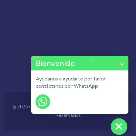
Bienvenido
Ayúdanos a ayudarte por favor
contáctanos por WhatsApp
© 2025 Cirugias La Nacional C.A, todos los derechos
Reservados
Hide chaty