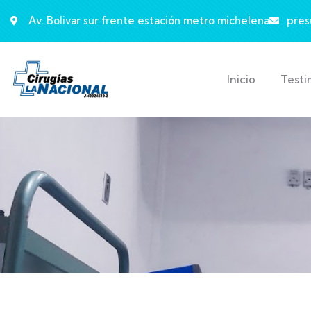
Av. Bolivar sur frente estación metro michelena
pres
Inicio
Testi