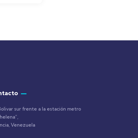
ntacto
Bolivar sur frente a la estación metro
helena”,
ncia, Venezuela