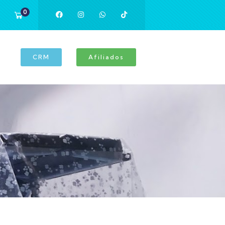
0
CRM
Afiliados