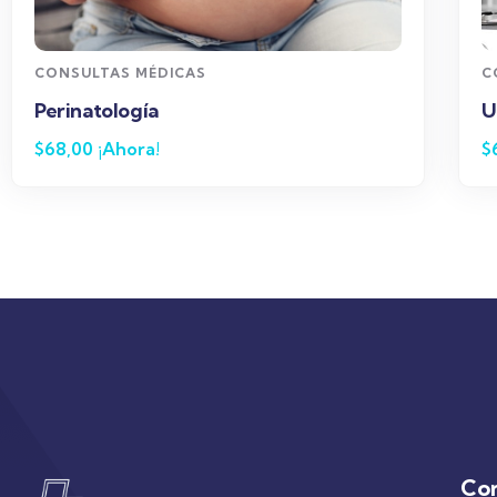
CONSULTAS MÉDICAS
Urologia
$
68,00
¡Ahora!
Co