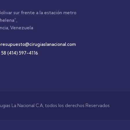
Bolivar sur frente a la estación metro
helena”,
ncia, Venezuela
presupuesto@cirugiaslanacional.com
 58 (414) 597-4116
ugias La Nacional C.A, todos los derechos Reservados