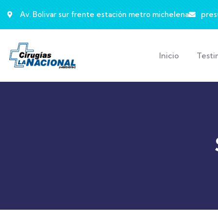
Av. Bolivar sur frente estación metro michelena
pres
Inicio
Testi