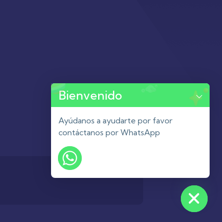
Bienvenido
Ayúdanos a ayudarte por favor
contáctanos por WhatsApp
Hide chaty