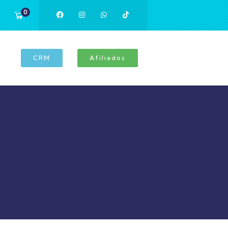
0
CRM
Afiliados