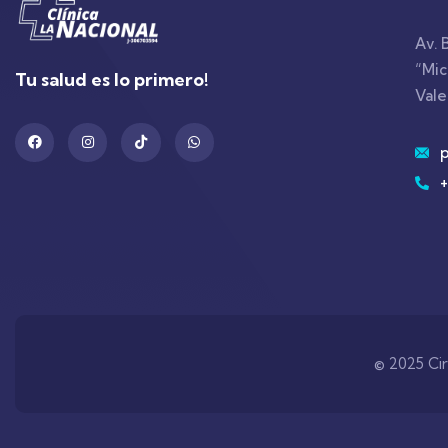
Av. 
“Mic
Tu salud es lo primero!
Vale
+
© 2025 Cir