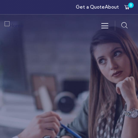
0
Get a Quote
About